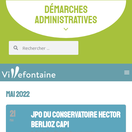
DÉMARCHES
ADMINISTRATIVES
MAI 2022
21
JPO DU CONSERVATOIRE HECTOR
MAI
BERLIOZ CAPI