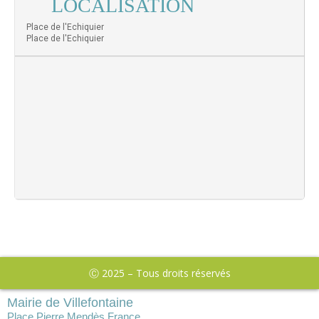
LOCALISATION
Place de l'Echiquier
Place de l'Echiquier
Ⓒ 2025 – Tous droits réservés
Mairie de Villefontaine
Place Pierre Mendès France