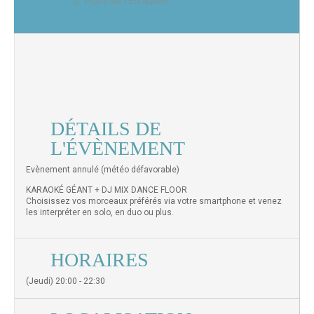
Place de l'Echiquier
DÉTAILS DE
L'ÉVÈNEMENT
Evènement annulé (météo défavorable)
KARAOKÉ GÉANT + DJ MIX DANCE FLOOR
Choisissez vos morceaux préférés via votre smartphone et venez
les interpréter en solo, en duo ou plus.
HORAIRES
(Jeudi) 20:00 - 22:30