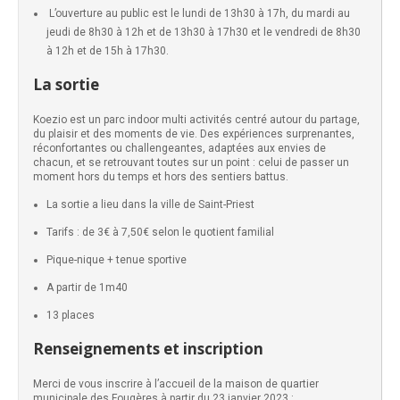
L’ouverture au public est le lundi de 13h30 à 17h, du mardi au
jeudi de 8h30 à 12h et de 13h30 à 17h30 et le vendredi de 8h30
à 12h et de 15h à 17h30.
La sortie
Koezio est un parc indoor multi activités centré autour du partage,
du plaisir et des moments de vie. Des expériences surprenantes,
réconfortantes ou challengeantes, adaptées aux envies de
chacun, et se retrouvant toutes sur un point : celui de passer un
moment hors du temps et hors des sentiers battus.
La sortie a lieu dans la ville de Saint-Priest
Tarifs : de 3€ à 7,50€ selon le quotient familial
Pique-nique + tenue sportive
A partir de 1m40
13 places
Renseignements et inscription
Merci de vous inscrire à l’accueil de la maison de quartier
municipale des Fougères à partir du 23 janvier 2023 :