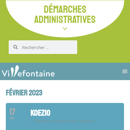
DÉMARCHES
ADMINISTRATIVES
FÉVRIER 2023
17
KOEZIO
FÉV
Maison de quartier des Fougères