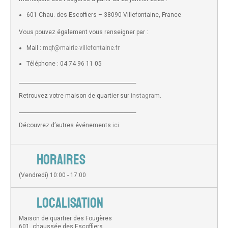
601 Chau. des Escoffiers – 38090 Villefontaine, France
Vous pouvez également vous renseigner par :
Mail :
mqf@mairie-villefontaine.fr
Téléphone : 04 74 96 11 05
______________________________________________
Retrouvez votre maison de quartier sur
instagram
.
______________________________________________
Découvrez d’autres événements
ici
.
HORAIRES
(Vendredi) 10:00 - 17:00
LOCALISATION
Maison de quartier des Fougères
601, chaussée des Escoffiers