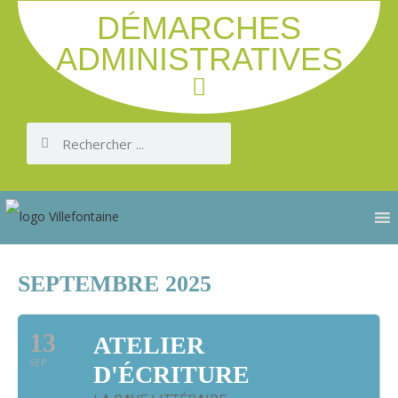
DÉMARCHES
ADMINISTRATIVES
SEPTEMBRE 2025
13
ATELIER
SEP
D'ÉCRITURE