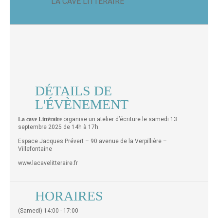
LA CAVE LITTÉRAIRE
DÉTAILS DE
L'ÉVÈNEMENT
La cave Littéraire
organise un atelier d’écriture le samedi 13
septembre 2025 de 14h à 17h.
Espace Jacques Prévert – 90 avenue de la Verpillière –
Villefontaine
www.lacavelitteraire.fr
HORAIRES
(Samedi) 14:00 - 17:00