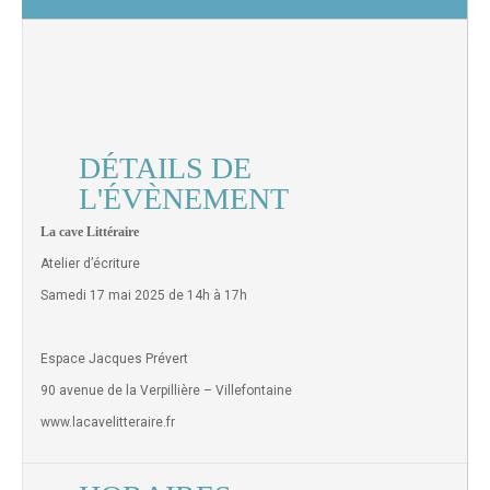
DÉTAILS DE
L'ÉVÈNEMENT
La cave Littéraire
Atelier d’écriture
Samedi 17 mai 2025 de 14h à 17h
Espace Jacques Prévert
90 avenue de la Verpillière – Villefontaine
www.lacavelitteraire.fr