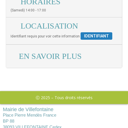
HORAIRES
(Samedi) 14:00 - 17:00
LOCALISATION
IDENTIFIANT
Identifiant requis pour voir cette information
EN SAVOIR PLUS
Ⓒ 2025 – Tous droits réservés
Mairie de Villefontaine
Place Pierre Mendès France
BP 88
38093 VILLEFONTAINE Cedex