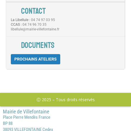
CONTACT
La Libellule :
04 74 97 03 95
CCAS :
04 74 96 70 35
libellule@mairie-villefontaine.fr
DOCUMENTS
PROCHAINS ATELIERS
Ⓒ 2025 – Tous droits réservés
Mairie de Villefontaine
Place Pierre Mendès France
BP 88
38093 VILLEFONTAINE Cedex