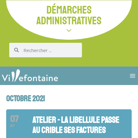
DÉMARCHES
ADMINISTRATIVES
OCTOBRE 2021
07
ATELIER - LA LIBELLULE PASSE
OCT
AU CRIBLE SES FACTURES