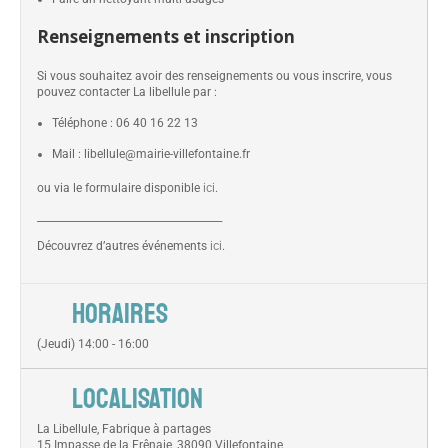
Renseignements et inscription
Si vous souhaitez avoir des renseignements ou vous inscrire, vous
pouvez contacter La libellule par :
Téléphone : 06 40 16 22 13
Mail : libellule@mairie-villefontaine.fr
ou via le formulaire disponible
ici
.
_____________________________________
Découvrez d’autres événements
ici
.
HORAIRES
(Jeudi) 14:00 - 16:00
LOCALISATION
La Libellule, Fabrique à partages
15 Impasse de la Frênaie, 38090 Villefontaine