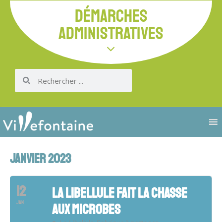
DÉMARCHES
ADMINISTRATIVES
JANVIER 2023
12
LA LIBELLULE FAIT LA CHASSE
JAN
AUX MICROBES