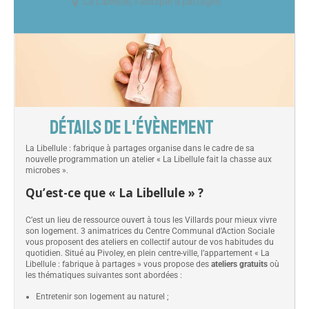
La Libellule, Fabrique à partages
DÉTAILS DE L'ÉVÈNEMENT
La Libellule : fabrique à partages organise dans le cadre de sa
nouvelle programmation un atelier « La Libellule fait la chasse aux
microbes ».
Qu’est-ce que « La Libellule » ?
C’est un lieu de ressource ouvert à tous les Villards pour mieux vivre
son logement. 3 animatrices du Centre Communal d’Action Sociale
vous proposent des ateliers en collectif autour de vos habitudes du
quotidien. Situé au Pivoley, en plein centre-ville, l’appartement « La
Libellule : fabrique à partages » vous propose des
ateliers gratuits
où
les thématiques suivantes sont abordées :
Entretenir son logement au naturel ;