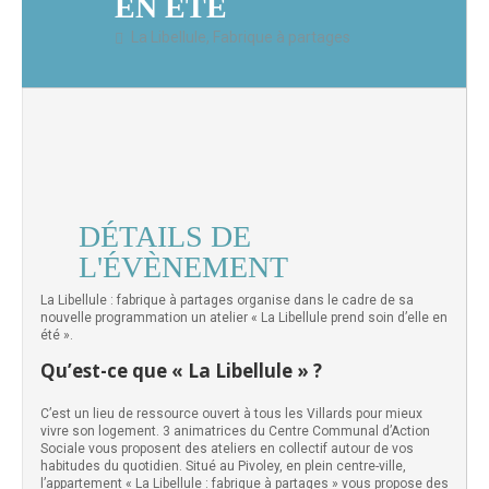
EN ÉTÉ
La Libellule, Fabrique à partages
DÉTAILS DE
L'ÉVÈNEMENT
La Libellule : fabrique à partages organise dans le cadre de sa
nouvelle programmation un atelier « La Libellule prend soin d’elle en
été ».
Qu’est-ce que « La Libellule » ?
C’est un lieu de ressource ouvert à tous les Villards pour mieux
vivre son logement. 3 animatrices du Centre Communal d’Action
Sociale vous proposent des ateliers en collectif autour de vos
habitudes du quotidien. Situé au Pivoley, en plein centre-ville,
l’appartement « La Libellule : fabrique à partages » vous propose des