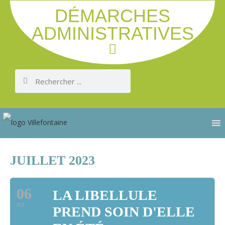
DÉMARCHES
ADMINISTRATIVES
JUILLET 2023
06
LA LIBELLULE
JUI
PREND SOIN D'ELLE