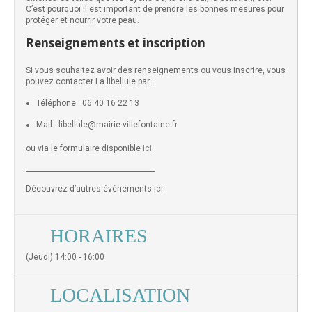
C’est pourquoi il est important de prendre les bonnes mesures pour
protéger et nourrir votre peau.
Renseignements et inscription
Si vous souhaitez avoir des renseignements ou vous inscrire, vous
pouvez contacter La libellule par :
Téléphone : 06 40 16 22 13
Mail : libellule@mairie-villefontaine.fr
ou via le formulaire disponible
ici
.
_____________________________________
Découvrez d’autres événements
ici
.
HORAIRES
(Jeudi) 14:00 - 16:00
LOCALISATION