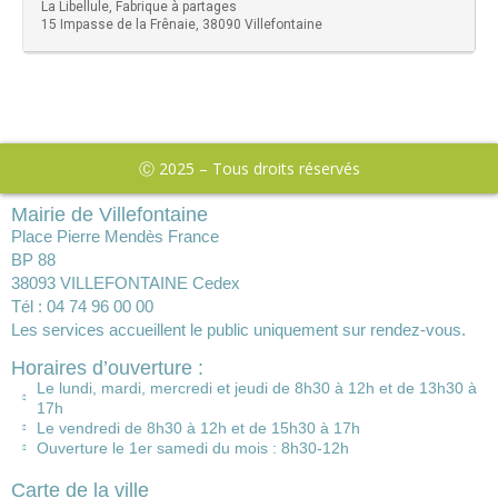
La Libellule, Fabrique à partages
15 Impasse de la Frênaie, 38090 Villefontaine
Ⓒ 2025 – Tous droits réservés
Mairie de Villefontaine
Place Pierre Mendès France
BP 88
38093 VILLEFONTAINE Cedex
Tél : 04 74 96 00 00
Les services accueillent le public uniquement sur rendez-vous.
Horaires d’ouverture :
Le lundi, mardi, mercredi et jeudi de 8h30 à 12h et de 13h30 à
17h
Le vendredi de 8h30 à 12h et de 15h30 à 17h
Ouverture le 1er samedi du mois : 8h30-12h
Carte de la ville