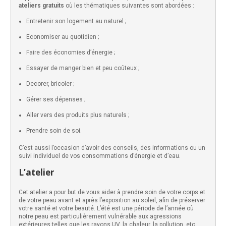
ateliers gratuits
où les thématiques suivantes sont abordées :
Entretenir son logement au naturel ;
Economiser au quotidien ;
Faire des économies d’énergie ;
Essayer de manger bien et peu coûteux ;
Decorer, bricoler ;
Gérer ses dépenses ;
Aller vers des produits plus naturels ;
Prendre soin de soi.
C’est aussi l’occasion d’avoir des conseils, des informations ou un
suivi individuel de vos consommations d’énergie et d’eau.
L’atelier
Cet atelier a pour but de vous aider à prendre soin de votre corps et
de votre peau avant et après l’exposition au soleil, afin de préserver
votre santé et votre beauté. L’été est une période de l’année où
notre peau est particulièrement vulnérable aux agressions
extérieures telles que les rayons UV, la chaleur, la pollution, etc.