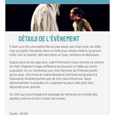
DÉTAILS DE L'ÉVÈNEMENT
Il était une fois une petite fille un peu seule, qui vivait avec sa mère
trop occupée. Elle partit dans la forêt pour rendre visite à sa grand-
mère. Sur le chemin, elle rencontra un loup, terrifiant et séduisant…
Depuis plus de dix-sept ans, Joël Pommerat nous raconte sa version
du
Petit Chaperon rouge
, différente et pourtant si fidèle au conte
populaire. Ici, on s’intéresse aux trois femmes de l’histoire plutôt
qu’au loup. Une mise en scène épurée et intimiste laisse place à
l’obscurité, éclairée parfois par de vifs traits d’humour. Sans
détournement ni parodie, on y apprend la peur, celle qu’il faut
dépasser pour grandir.
Un récit qui accompagne le passage de l’enfance au monde des
adultes comme le font si bien les contes…
Durée : 00:45