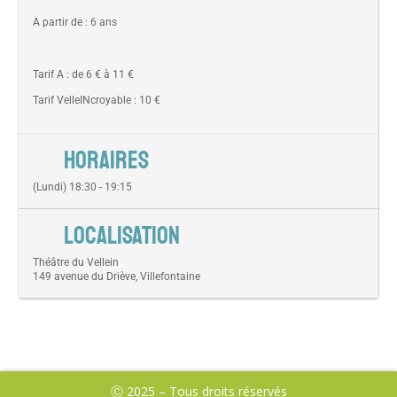
A partir de : 6 ans
Tarif A : de 6 € à 11 €
Tarif VelleINcroyable : 10 €
HORAIRES
(Lundi) 18:30 - 19:15
LOCALISATION
Théâtre du Vellein
149 avenue du Driève, Villefontaine
Ⓒ 2025 – Tous droits réservés