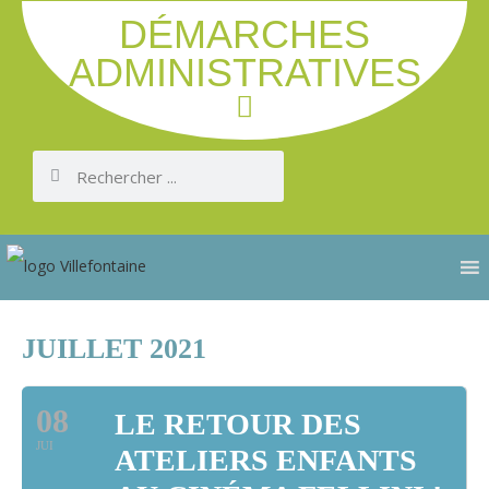
DÉMARCHES
ADMINISTRATIVES
JUILLET 2021
08
LE RETOUR DES
JUI
ATELIERS ENFANTS