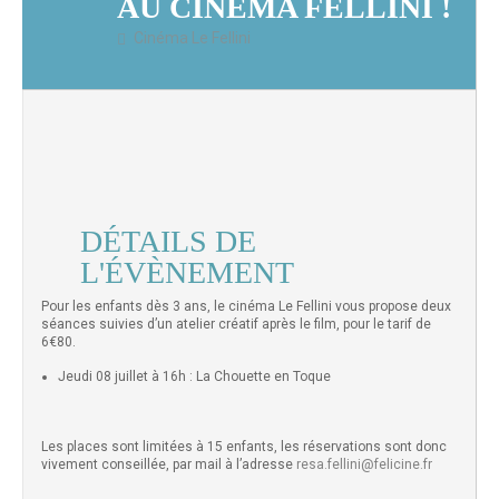
AU CINÉMA FELLINI !
Cinéma Le Fellini
DÉTAILS DE
L'ÉVÈNEMENT
Pour les enfants dès 3 ans, le cinéma Le Fellini vous propose deux
séances suivies d’un atelier créatif après le film, pour le tarif de
6€80.
Jeudi 08 juillet à 16h : La Chouette en Toque
Les places sont limitées à 15 enfants, les réservations sont donc
vivement conseillée, par mail à l’adresse
resa.fellini@felicine.fr