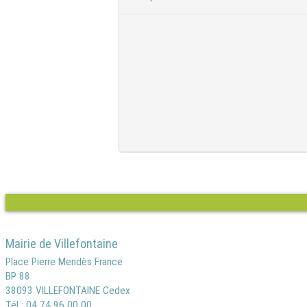
Mairie de Villefontaine
Place Pierre Mendès France
BP 88
38093 VILLEFONTAINE Cedex
Tél : 04 74 96 00 00