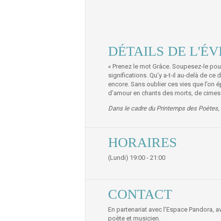
DÉTAILS DE L'É
« Prenez le mot Grâce. Soupesez-le pour
significations. Qu’y a-t-il au-delà de c
encore. Sans oublier ces vies que l’on é
d’amour en chants des morts, de cimes e
Dans le cadre du Printemps des Poètes, 
HORAIRES
(Lundi) 19:00 - 21:00
CONTACT
En partenariat avec l’Espace Pandora, 
poète et musicien.