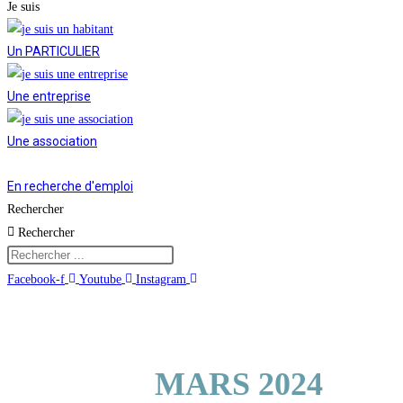
Je suis
Un PARTICULIER
Une entreprise
Une association
En recherche d'emploi
Rechercher
Rechercher
Facebook-f
Youtube
Instagram
Vie municipale et cit
MARS 2024