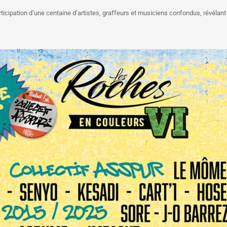
articipation d’une centaine d’artistes, graffeurs et musiciens confondus, révélant