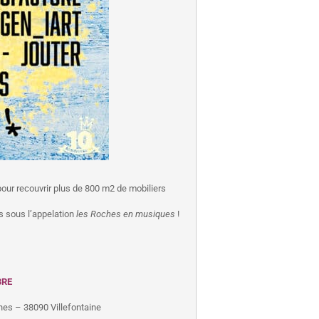
pour recouvrir plus de 800 m2 de mobiliers
s sous l’appelation
les Roches en musiques
!
BRE
hes – 38090 Villefontaine