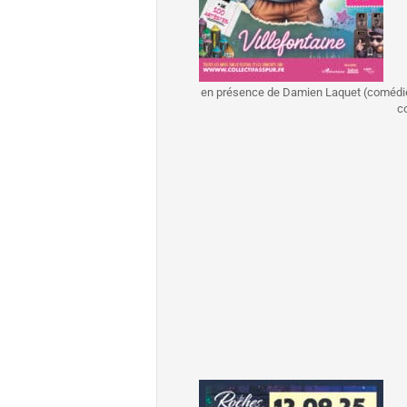
en présence de Damien Laquet (comédien et
co