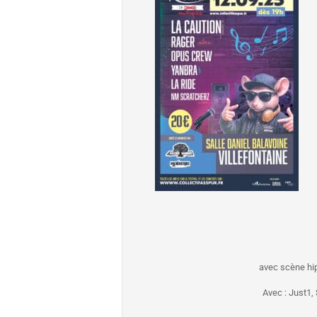
avec scène hip
Avec : Just1,