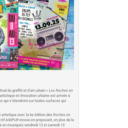
val du graffiti et d’art urbain
« Les Roches en
artistique et rénovation urbaine est arrivée à
 qui s’étendront sur toutes surfaces qui
artistique avec la 6e édition des
Roches en
ctif ASSPUR
innove en proposant, en plus de la
es en musiques vendredi 12 et samedi 13