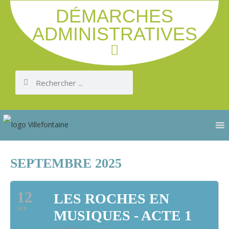
DÉMARCHES
ADMINISTRATIVES
SEPTEMBRE 2025
12
LES ROCHES EN
SEP
MUSIQUES - ACTE 1