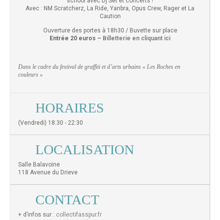
school avec Dj Set et concerts !
Avec : NM Scratcherz, La Ride, Yanbra, Opus Crew, Rager et La
Caution
Ouverture des portes à 18h30 / Buvette sur place
Entrée 20 euros –
Billetterie en cliquant ici
Dans le cadre du festival de graffiti et d’arts urbains « Les Roches en
couleurs »
HORAIRES
(Vendredi) 18:30 - 22:30
LOCALISATION
Salle Balavoine
118 Avenue du Drieve
CONTACT
+ d’infos sur :
collectifasspur.fr