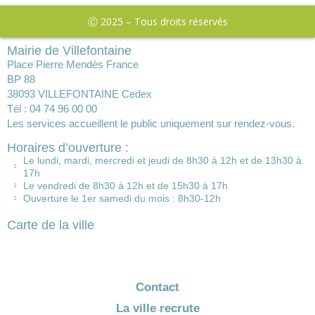
Ⓒ 2025 – Tous droits réservés
Mairie de Villefontaine
Place Pierre Mendès France
BP 88
38093 VILLEFONTAINE Cedex
Tél : 04 74 96 00 00
Les services accueillent le public uniquement sur rendez-vous.
Horaires d’ouverture :
Le lundi, mardi, mercredi et jeudi de 8h30 à 12h et de 13h30 à
17h
Le vendredi de 8h30 à 12h et de 15h30 à 17h
Ouverture le 1er samedi du mois : 8h30-12h
Carte de la ville
Contact
La ville recrute