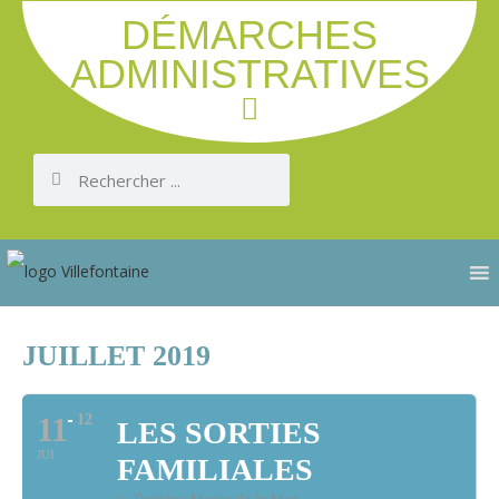
DÉMARCHES
ADMINISTRATIVES
JUILLET 2019
11
12
LES SORTIES
JUI
FAMILIALES