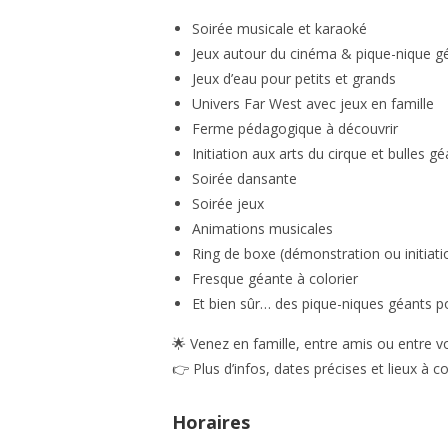
Soirée musicale et karaoké
Jeux autour du cinéma & pique-nique g
Jeux d’eau pour petits et grands
Univers Far West avec jeux en famille
Ferme pédagogique à découvrir
Initiation aux arts du cirque et bulles g
Soirée dansante
Soirée jeux
Animations musicales
Ring de boxe (démonstration ou initiati
Fresque géante à colorier
Et bien sûr… des
pique-niques géants
po
🌟
Venez en famille, entre amis ou entre vo
👉 Plus d’infos, dates précises et lieux à c
Horaires