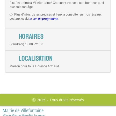
festif et animé à Villefontaine ! Chacun y trouvera son bonheur, quel
que soit son âge.
👉 Plus d’infos, dates précises et lieux à consulter sur nos réseaux
sociaux et via
le lien du programme.
HORAIRES
(Vendredi) 18:00 - 21:00
LOCALISATION
Maison pour tous Florence Arthaud
Ⓒ 2025 – Tous droits réservés
Mairie de Villefontaine
Place Pierre Mendès France