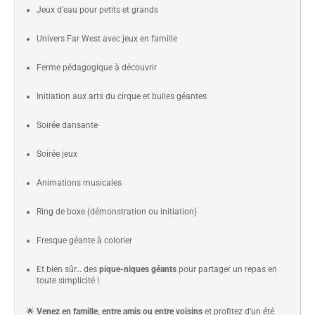
Jeux d’eau pour petits et grands
Univers Far West avec jeux en famille
Ferme pédagogique à découvrir
Initiation aux arts du cirque et bulles géantes
Soirée dansante
Soirée jeux
Animations musicales
Ring de boxe (démonstration ou initiation)
Fresque géante à colorier
Et bien sûr… des
pique-niques géants
pour partager un repas en
toute simplicité !
🌟
Venez en famille, entre amis ou entre voisins
et profitez d’un été