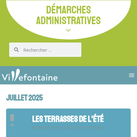
DÉMARCHES
ADMINISTRATIVES
JUILLET 2025
11
LES TERRASSES DE L'ÉTÉ
JUI
Maison pour tous Florence Arthaud