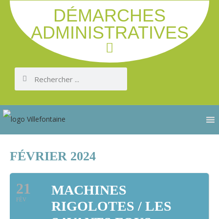
DÉMARCHES
ADMINISTRATIVES
FÉVRIER 2024
21
MACHINES
FÉV
RIGOLOTES / LES