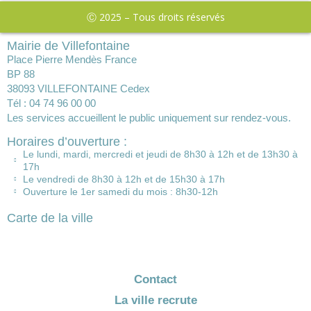
Ⓒ 2025 – Tous droits réservés
Mairie de Villefontaine
Place Pierre Mendès France
BP 88
38093 VILLEFONTAINE Cedex
Tél : 04 74 96 00 00
Les services accueillent le public uniquement sur rendez-vous.
Horaires d’ouverture :
Le lundi, mardi, mercredi et jeudi de 8h30 à 12h et de 13h30 à
17h
Le vendredi de 8h30 à 12h et de 15h30 à 17h
Ouverture le 1er samedi du mois : 8h30-12h
Carte de la ville
Contact
La ville recrute