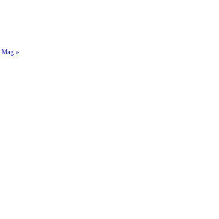
e Mag »