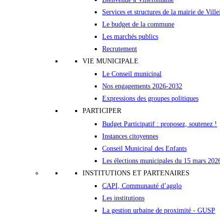
Services et structures de la mairie de Vill
Le budget de la commune
Les marchés publics
Recrutement
VIE MUNICIPALE
Le Conseil municipal
Nos engagements 2026-2032
Expressions des groupes politiques
PARTICIPER
Budget Participatif : proposez, soutenez !
Instances citoyennes
Conseil Municipal des Enfants
Les élections municipales du 15 mars 202
INSTITUTIONS ET PARTENAIRES
CAPI, Communauté d’agglo
Les institutions
La gestion urbaine de proximité - GUSP