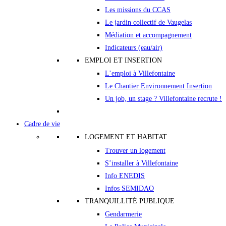
Les missions du CCAS
Le jardin collectif de Vaugelas
Médiation et accompagnement
Indicateurs (eau/air)
EMPLOI ET INSERTION
L’emploi à Villefontaine
Le Chantier Environnement Insertion
Un job, un stage ? Villefontaine recrute !
Cadre de vie
LOGEMENT ET HABITAT
Trouver un logement
S’installer à Villefontaine
Info ENEDIS
Infos SEMIDAO
TRANQUILLITÉ PUBLIQUE
Gendarmerie