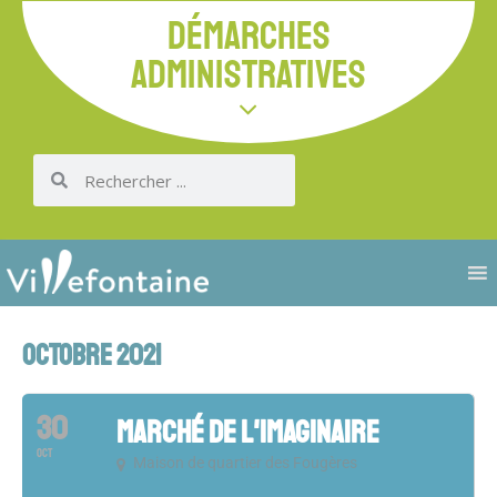
DÉMARCHES
ADMINISTRATIVES
OCTOBRE 2021
30
MARCHÉ DE L'IMAGINAIRE
OCT
Maison de quartier des Fougères