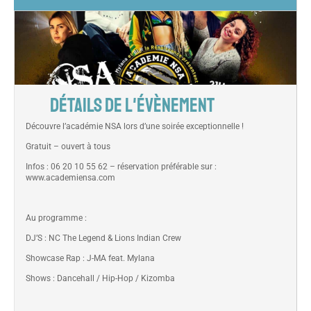
DÉTAILS DE L'ÉVÈNEMENT
Découvre l’académie NSA lors d’une soirée exceptionnelle !
Gratuit – ouvert à tous
Infos : 06 20 10 55 62 – réservation préférable sur :
www.academiensa.com
Au programme :
DJ’S : NC The Legend & Lions Indian Crew
Showcase Rap : J-MA feat. Mylana
Shows : Dancehall / Hip-Hop / Kizomba