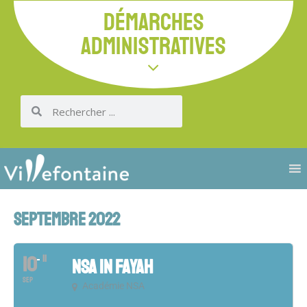
DÉMARCHES
ADMINISTRATIVES
SEPTEMBRE 2022
10
11
NSA IN FAYAH
SEP
Académie NSA