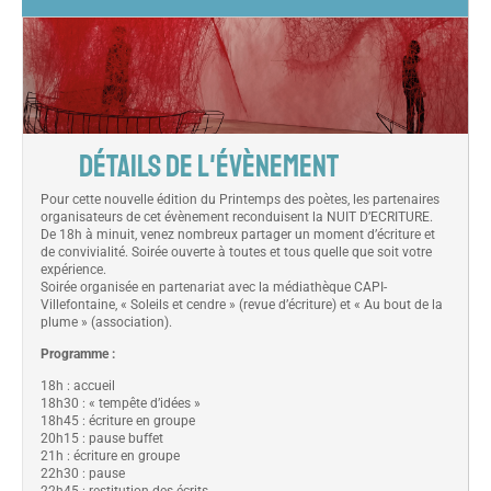
DÉTAILS DE L'ÉVÈNEMENT
Pour cette nouvelle édition du Printemps des poètes, les partenaires
organisateurs de cet évènement reconduisent la NUIT D’ECRITURE.
De 18h à minuit, venez nombreux partager un moment d’écriture et
de convivialité. Soirée ouverte à toutes et tous quelle que soit votre
expérience.
Soirée organisée en partenariat avec la médiathèque CAPI-
Villefontaine, « Soleils et cendre » (revue d’écriture) et « Au bout de la
plume » (association).
Programme :
18h : accueil
18h30 : « tempête d’idées »
18h45 : écriture en groupe
20h15 : pause buffet
21h : écriture en groupe
22h30 : pause