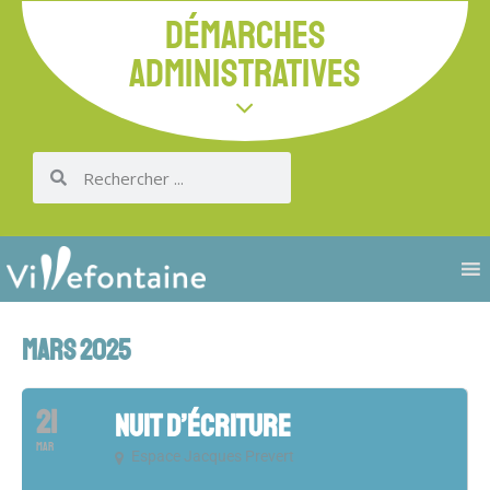
DÉMARCHES
ADMINISTRATIVES
MARS 2025
21
NUIT D’ÉCRITURE
MAR
Espace Jacques Prevert