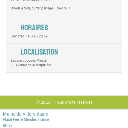
22h45 : restitution des écrits
Ouvert à tous, buffet partagé – GRATUIT
HORAIRES
(Vendredi) 18:00 - 23:59
LOCALISATION
Espace Jacques Prevert
90 Avenue de la Verpillière
Ⓒ 2025 – Tous droits réservés
Mairie de Villefontaine
Place Pierre Mendès France
BP 88