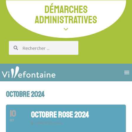
DÉMARCHES
ADMINISTRATIVES
OCTOBRE 2024
10
OCTOBRE ROSE 2024
OCT
Salle Balavoine