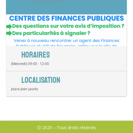
place jean jaurès
HORAIRES
(Mercredi) 09:00 - 12:00
LOCALISATION
place jean jaurès
Ⓒ 2025 – Tous droits réservés