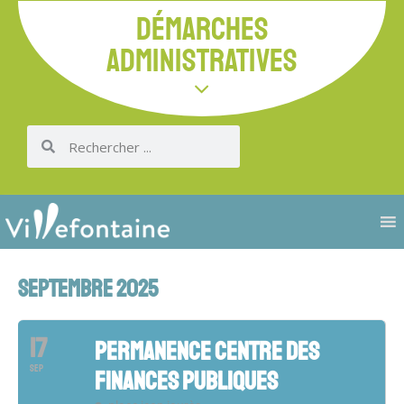
DÉMARCHES
ADMINISTRATIVES
SEPTEMBRE 2025
17
PERMANENCE CENTRE DES
SEP
FINANCES PUBLIQUES