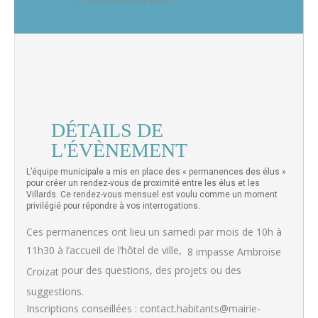
Accueil de la mairie
DÉTAILS DE
L'ÉVÈNEMENT
L’équipe municipale a mis en place des « permanences des élus »
pour créer un rendez-vous de proximité entre les élus et les
Villards. Ce rendez-vous mensuel est voulu comme un moment
privilégié pour répondre à vos interrogations.
Ces permanences ont lieu un samedi par mois de 10h à
11h30 à l’accueil de l’hôtel de ville,
8 impasse Ambroise
pour des questions, des projets ou des
Croizat
suggestions.
Inscriptions conseillées : contact.habitants@mairie-