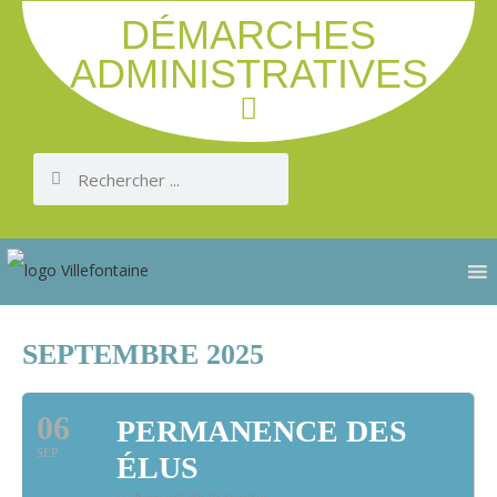
DÉMARCHES
ADMINISTRATIVES
SEPTEMBRE 2025
06
PERMANENCE DES
SEP
ÉLUS