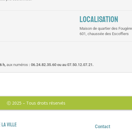
LOCALISATION
Maison de quartier des Fougèr
601, chaussée des Escoffiers
6 h,
aux numéros
: 06.24.82.35.60 ou au 07.50.12.07.21.
Ⓒ 2025 – Tous droits réservés
 la ville
Contact