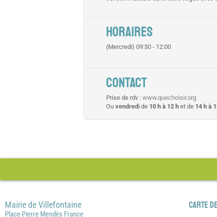
HORAIRES
(Mercredi) 09:30 - 12:00
CONTACT
Prise de rdv :
www.quechoisir.org
Ou
vendredi
de
10 h à 12 h
et de
14 h à 1
Mairie de Villefontaine
Carte de
Place Pierre Mendès France