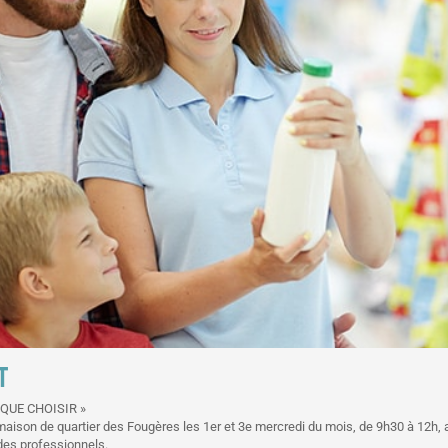
T
QUE CHOISIR »
ison de quartier des Fougères les 1er et 3e mercredi du mois, de 9h30 à 12h, av
des professionnels.