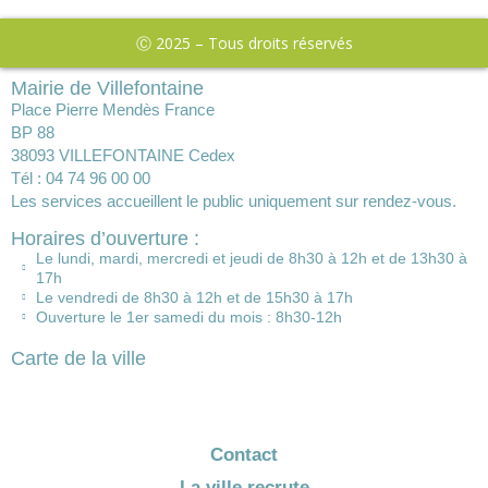
Ⓒ 2025 – Tous droits réservés
Mairie de Villefontaine
Place Pierre Mendès France
BP 88
38093 VILLEFONTAINE Cedex
Tél : 04 74 96 00 00
Les services accueillent le public uniquement sur rendez-vous.
Horaires d’ouverture :
Le lundi, mardi, mercredi et jeudi de 8h30 à 12h et de 13h30 à
17h
Le vendredi de 8h30 à 12h et de 15h30 à 17h
Ouverture le 1er samedi du mois : 8h30-12h
Carte de la ville
Contact
La ville recrute