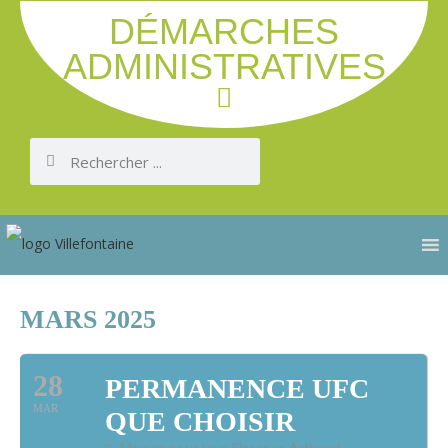
DÉMARCHES
ADMINISTRATIVES
MARS 2025
28
PERMANENCE UFC
MAR
QUE CHOISIR