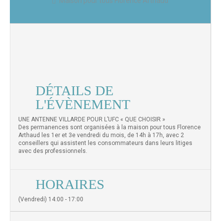
Maison pour tous Florence Arthaud
DÉTAILS DE
L'ÉVÈNEMENT
UNE ANTENNE VILLARDE POUR L’UFC « QUE CHOISIR »
Des permanences sont organisées à la maison pour tous Florence
Arthaud les 1er et 3e vendredi du mois, de 14h à 17h, avec 2
conseillers qui assistent les consommateurs dans leurs litiges
avec des professionnels.
HORAIRES
(Vendredi) 14:00 - 17:00