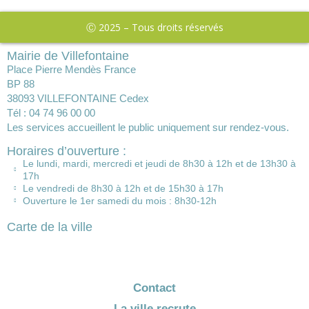
Ⓒ 2025 – Tous droits réservés
Mairie de Villefontaine
Place Pierre Mendès France
BP 88
38093 VILLEFONTAINE Cedex
Tél : 04 74 96 00 00
Les services accueillent le public uniquement sur rendez-vous.
Horaires d’ouverture :
Le lundi, mardi, mercredi et jeudi de 8h30 à 12h et de 13h30 à
17h
Le vendredi de 8h30 à 12h et de 15h30 à 17h
Ouverture le 1er samedi du mois : 8h30-12h
Carte de la ville
Contact
La ville recrute