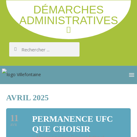
DÉMARCHES
ADMINISTRATIVES
AVRIL 2025
11
PERMANENCE UFC
AVR
QUE CHOISIR