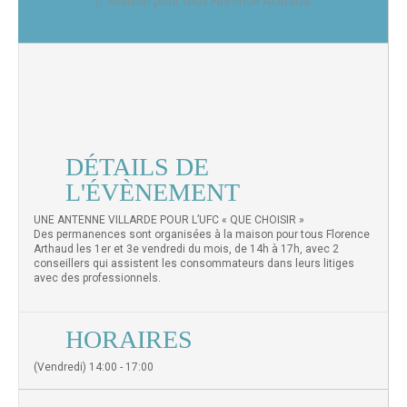
Maison pour tous Florence Arthaud
DÉTAILS DE
L'ÉVÈNEMENT
UNE ANTENNE VILLARDE POUR L’UFC « QUE CHOISIR »
Des permanences sont organisées à la maison pour tous Florence
Arthaud les 1er et 3e vendredi du mois, de 14h à 17h, avec 2
conseillers qui assistent les consommateurs dans leurs litiges
avec des professionnels.
HORAIRES
(Vendredi) 14:00 - 17:00