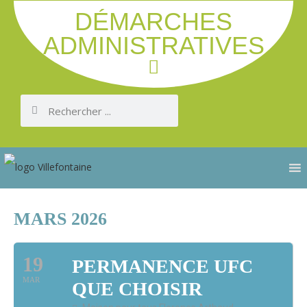
DÉMARCHES
ADMINISTRATIVES
MARS 2026
19
PERMANENCE UFC
MAR
QUE CHOISIR