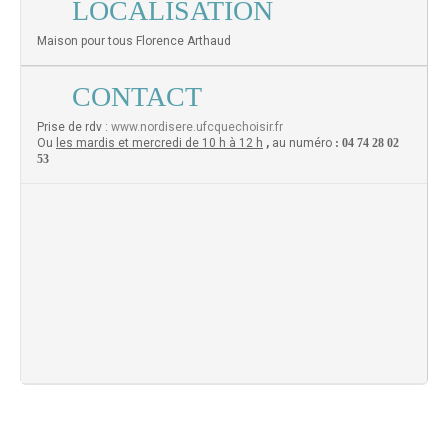
LOCALISATION
Maison pour tous Florence Arthaud
CONTACT
Prise de rdv :
www.nordisere.ufcquechoisir.fr
Ou
les mardis et mercredi de 10 h à 12 h
,
au numéro
: 04 74 28 02
53