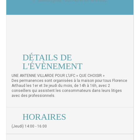
Maison pour tous Florence Arthaud
DÉTAILS DE
L'ÉVÈNEMENT
UNE ANTENNE VILLARDE POUR L’UFC « QUE CHOISIR »
Des permanences sont organisées à la maison pour tous Florence
Arthaud les 1er et 3e jeudi du mois, de 14h à 16h, avec 2
conseillers qui assistent les consommateurs dans leurs litiges
avec des professionnels.
HORAIRES
(Jeudi) 14:00 - 16:00