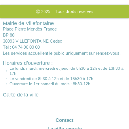
Ⓒ 2025 – Tous droits réservés
Mairie de Villefontaine
Place Pierre Mendès France
BP 88
38093 VILLEFONTAINE Cedex
Tél : 04 74 96 00 00
Les services accueillent le public uniquement sur rendez-vous.
Horaires d’ouverture :
Le lundi, mardi, mercredi et jeudi de 8h30 à 12h et de 13h30 à
17h
Le vendredi de 8h30 à 12h et de 15h30 à 17h
Ouverture le 1er samedi du mois : 8h30-12h
Carte de la ville
Contact
La ville recrute