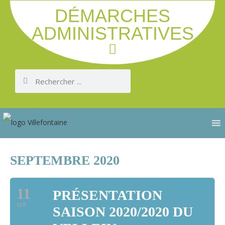
DÉMARCHES
ADMINISTRATIVES
SEPTEMBRE 2020
11
PRÉSENTATION
SEP
SAISON 2020/2020 DU