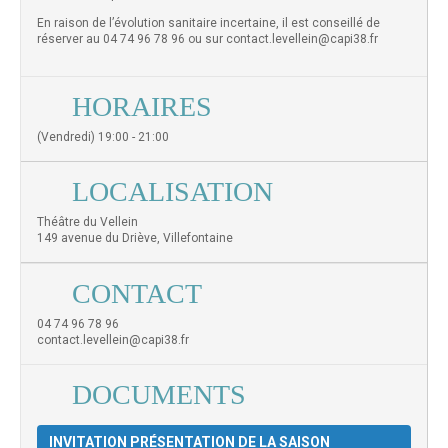
En raison de l’évolution sanitaire incertaine, il est conseillé de
réserver au 04 74 96 78 96 ou sur contact.levellein@capi38.fr
HORAIRES
(Vendredi) 19:00 - 21:00
LOCALISATION
Théâtre du Vellein
149 avenue du Driève, Villefontaine
CONTACT
04 74 96 78 96
contact.levellein@capi38.fr
DOCUMENTS
INVITATION PRÉSENTATION DE LA SAISON