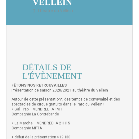
VELLEIN
Théâtre du Vellein
DÉTAILS DE
L'ÉVÈNEMENT
FÊTONS NOS RETROUVAILLES
Présentation de saison 2020/2021 au théâtre du Vellein
Autour de cette présentation*, des temps de convivialité et des
spectacles de cirque gratuits dans le Parc du Vellein !
> Bal Trap – VENDREDI À 19H
Compagnie La Contrebande
> La Marche – VENDREDI À 21H15
Compagnie MPTA
+ début de la présentation >19H30