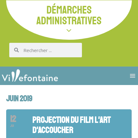
DÉMARCHES
ADMINISTRATIVES
JUIN 2019
12
PROJECTION DU FILM L'ART
JUI
D'ACCOUCHER