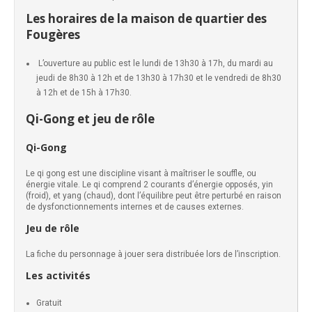
Les horaires de la maison de quartier des
Fougères
L’ouverture au public est le lundi de 13h30 à 17h, du mardi au
jeudi de 8h30 à 12h et de 13h30 à 17h30 et le vendredi de 8h30
à 12h et de 15h à 17h30.
Qi-Gong et jeu de rôle
Qi-Gong
Le qi gong est une discipline visant à maîtriser le souffle, ou
énergie vitale. Le qi comprend 2 courants d’énergie opposés, yin
(froid), et yang (chaud), dont l’équilibre peut être perturbé en raison
de dysfonctionnements internes et de causes externes.
Jeu de rôle
La fiche du personnage à jouer sera distribuée lors de l’inscription.
Les activités
Gratuit