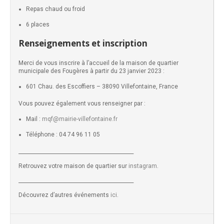
Repas chaud ou froid
6 places
Renseignements et inscription
Merci de vous inscrire à l’accueil de la maison de quartier
municipale des Fougères à partir du 23 janvier 2023 :
601 Chau. des Escoffiers – 38090 Villefontaine, France
Vous pouvez également vous renseigner par :
Mail :
mqf@mairie-villefontaine.fr
Téléphone : 04 74 96 11 05
______________________________________________
Retrouvez votre maison de quartier sur
instagram
.
______________________________________________
Découvrez d’autres événements
ici
.