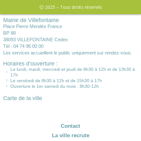
Ⓒ 2025 – Tous droits réservés
Mairie de Villefontaine
Place Pierre Mendès France
BP 88
38093 VILLEFONTAINE Cedex
Tél : 04 74 96 00 00
Les services accueillent le public uniquement sur rendez-vous.
Horaires d’ouverture :
Le lundi, mardi, mercredi et jeudi de 8h30 à 12h et de 13h30 à
17h
Le vendredi de 8h30 à 12h et de 15h30 à 17h
Ouverture le 1er samedi du mois : 8h30-12h
Carte de la ville
Contact
La ville recrute