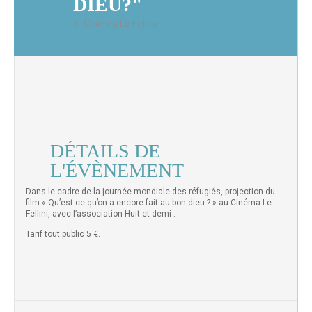
DIEU?"
Cinéma Le Fellini
DÉTAILS DE
L'ÉVÈNEMENT
Dans le cadre de la journée mondiale des réfugiés, projection du
film « Qu’est-ce qu’on a encore fait au bon dieu ? » au Cinéma Le
Fellini, avec l’association Huit et demi :
Tarif tout public 5 €.