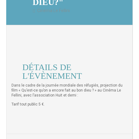
DIEU?"
Cinéma Le Fellini
DÉTAILS DE
L'ÉVÈNEMENT
Dans le cadre de la journée mondiale des réfugiés, projection du
film « Qu’est-ce qu’on a encore fait au bon dieu ? » au Cinéma Le
Fellini, avec l’association Huit et demi :
Tarif tout public 5 €.