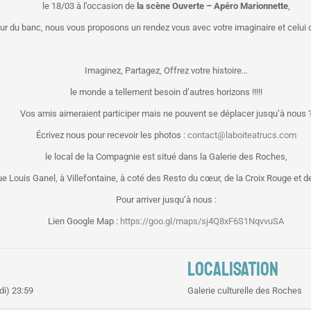
le 18/03 à l’occasion de
la scène Ouverte – Apéro Marionnette
,
utour du banc, nous vous proposons un rendez vous avec votre imaginaire et celui
Imaginez, Partagez, Offrez votre histoire…
le monde a tellement besoin d’autres horizons !!!!!
Vos amis aimeraient participer mais ne pouvent se déplacer jusqu’à nous 
Écrivez nous pour recevoir les photos :
contact@laboiteatrucs.com
le local de la Compagnie est situé dans la Galerie des Roches,
ue Louis Ganel, à Villefontaine, à coté des Resto du cœur, de la Croix Rouge et 
Pour arriver jusqu’à nous :
Lien Google Map :
https://goo.gl/maps/sj4Q8xF6S1NqvvuSA
LOCALISATION
di) 23:59
Galerie culturelle des Roches