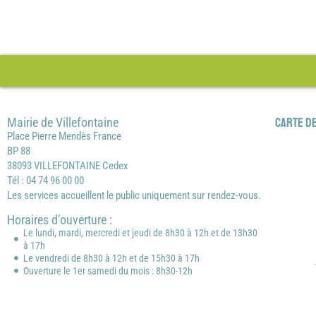
Mairie de Villefontaine
Carte de
Place Pierre Mendès France
BP 88
38093 VILLEFONTAINE Cedex
Tél : 04 74 96 00 00
Les services accueillent le public uniquement sur rendez-vous.
Horaires d’ouverture :
Le lundi, mardi, mercredi et jeudi de 8h30 à 12h et de 13h30
à 17h
Le vendredi de 8h30 à 12h et de 15h30 à 17h
Ouverture le 1er samedi du mois : 8h30-12h