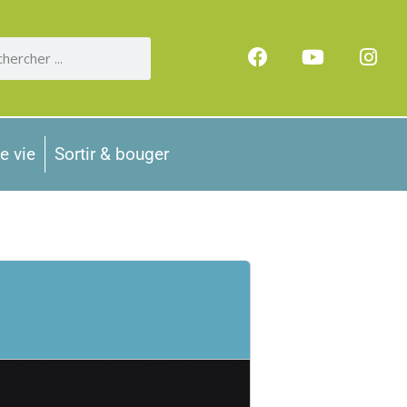
e vie
Sortir & bouger