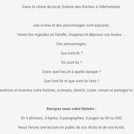
Dans la vitrine du local, Galerie des Roches à Villefontaine,
une scène et des personnages sont exposés.
Venez les regardez en famille, imaginez et déposez vos textes ….
Ces personnages,
Qui sont-ils ?
Où sont-ils ?
Dans quel lieu et à quelle époque ?
Que font-ils et que vont-ils faire ?
stions et inventez votre histoire, scénario, sketch, conte, roman et partagez le a
Envoyez nous votre histoire :
En 3 phrases, 3 lignes, 3 paragraphes, 3 pages ou 30 ou 300.
Nous ferons une lecture en public de vos récits et de vos écrits,