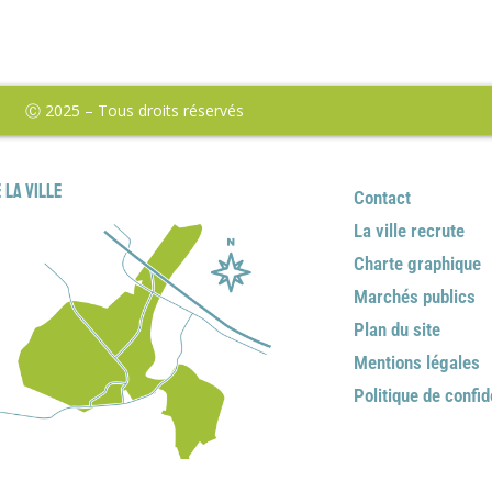
Ⓒ 2025 – Tous droits réservés
 la ville
Contact
La ville recrute
Charte graphique
Marchés publics
Plan du site
Mentions légales
Politique de confid