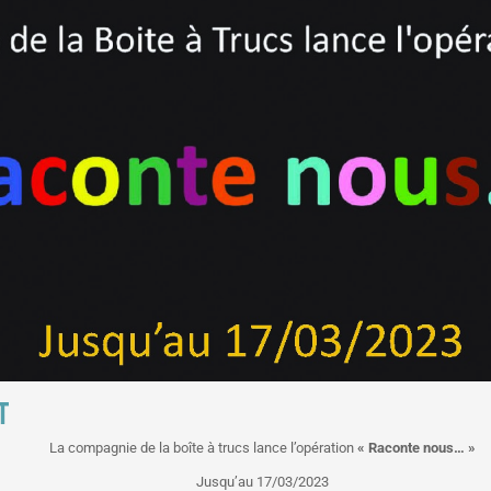
T
La compagnie de la boîte à trucs lance l’opération
« Raconte nous… »
Jusqu’au 17/03/2023