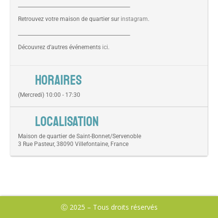
______________________________________________
Retrouvez votre maison de quartier sur
instagram
.
______________________________________________
Découvrez d’autres événements
ici
.
HORAIRES
(Mercredi) 10:00 - 17:30
LOCALISATION
Maison de quartier de Saint-Bonnet/Servenoble
3 Rue Pasteur, 38090 Villefontaine, France
Ⓒ 2025 – Tous droits réservés