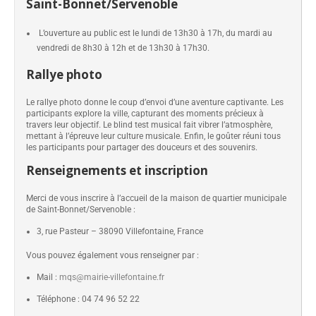
Saint-Bonnet/Servenoble
L’ouverture au public est le lundi de 13h30 à 17h, du mardi au
vendredi de 8h30 à 12h et de 13h30 à 17h30.
Rallye photo
Le rallye photo donne le coup d’envoi d’une aventure captivante. Les
participants explore la ville, capturant des moments précieux à
travers leur objectif. Le blind test musical fait vibrer l’atmosphère,
mettant à l’épreuve leur culture musicale. Enfin, le goûter réuni tous
les participants pour partager des douceurs et des souvenirs.
Renseignements et inscription
Merci de vous inscrire à l’accueil de la maison de quartier municipale
de Saint-Bonnet/Servenoble :
3, rue Pasteur – 38090 Villefontaine, France
Vous pouvez également vous renseigner par :
Mail :
mqs@mairie-villefontaine.fr
Téléphone : 04 74 96 52 22