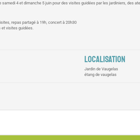
e samedi 4 et dimanche 5 juin pour des visites guidées par les jardiniers, des ate
visites, repas partagé à 19h, concert à 20h30
 et visites guidées.
LOCALISATION
Jardin de Vaugelas
étang de vaugelas