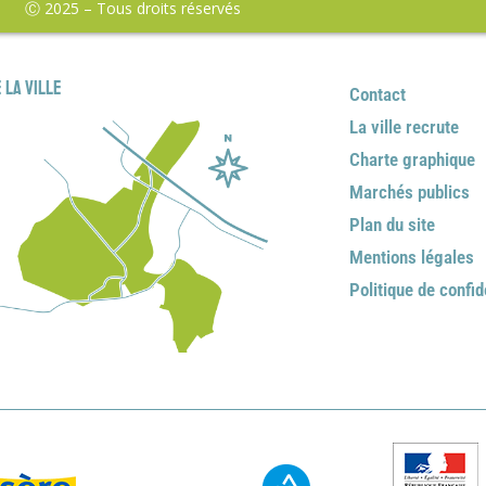
Ⓒ 2025 – Tous droits réservés
 la ville
Contact
La ville recrute
Charte graphique
Marchés publics
Plan du site
Mentions légales
Politique de confid