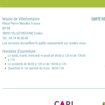
Mairie de Villefontaine
Carte de
Place Pierre Mendès France
BP 88
38093 VILLEFONTAINE Cedex
Tél : 04 74 96 00 00
Les services accueillent le public uniquement sur rendez-vous.
Horaires d’ouverture :
Le lundi, mardi, mercredi et jeudi de 8h30 à 12h et de 13h30
à 17h
Le vendredi de 8h30 à 12h et de 15h30 à 17h
Ouverture le 1er samedi du mois : 8h30-12h