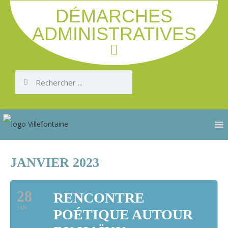
DÉMARCHES
ADMINISTRATIVES
JANVIER 2023
28
RENCONTRE
JAN
POÉTIQUE AUTOUR