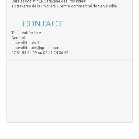
Café associatif La Caravane des Possibles
10 traverse de la Pivolière - Centre commercial de Servenoble
CONTACT
Tarif : entrée libre
Contact :
lacavelitteraire.fr
lacavelitteraire@gmail.com
07 81 93 54 09 ou 06 41 24 36 67