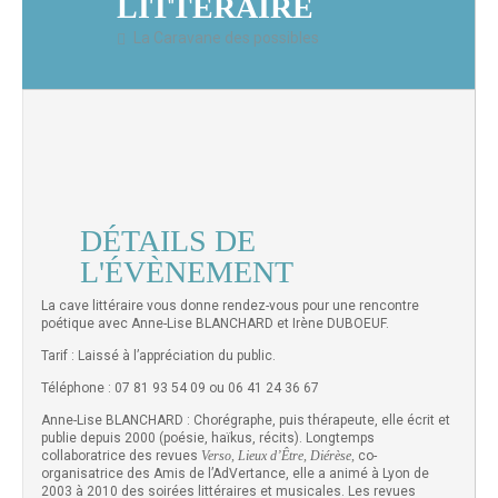
LITTÉRAIRE
La Caravane des possibles
DÉTAILS DE
L'ÉVÈNEMENT
La cave littéraire vous donne rendez-vous pour une rencontre
poétique avec Anne-Lise BLANCHARD et Irène DUBOEUF.
Tarif : Laissé à l’appréciation du public.
Téléphone : 07 81 93 54 09 ou 06 41 24 36 67
Anne-Lise BLANCHARD : Chorégraphe, puis thérapeute, elle écrit et
publie depuis 2000 (poésie, haïkus, récits). Longtemps
collaboratrice des revues
Verso, Lieux d’Être, Diérèse,
co-
organisatrice des Amis de l’AdVertance, elle a animé à Lyon de
2003 à 2010 des soirées littéraires et musicales. Les revues