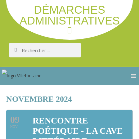
DÉMARCHES
ADMINISTRATIVES
NOVEMBRE 2024
09
RENCONTRE
NOV
POÉTIQUE - LA CAVE