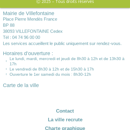
Ⓒ 2025 – Tous droits réservés
Mairie de Villefontaine
Place Pierre Mendès France
BP 88
38093 VILLEFONTAINE Cedex
Tél : 04 74 96 00 00
Les services accueillent le public uniquement sur rendez-vous.
Horaires d’ouverture :
Le lundi, mardi, mercredi et jeudi de 8h30 à 12h et de 13h30 à
17h
Le vendredi de 8h30 à 12h et de 15h30 à 17h
Ouverture le 1er samedi du mois : 8h30-12h
Carte de la ville
Contact
La ville recrute
Charte graphique