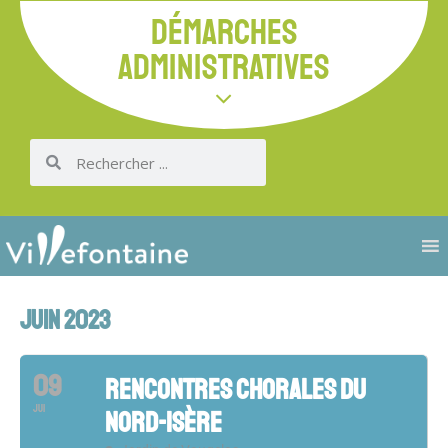
DÉMARCHES
ADMINISTRATIVES
JUIN 2023
09
RENCONTRES CHORALES DU
JUI
NORD-ISÈRE