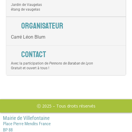
Jardin de Vaugelas
étang de vaugelas
ORGANISATEUR
Carré Léon Blum
CONTACT
Avec la participation de
Pennons de Baraban de Lyon
Gratuit et ouvert à tous !
Ⓒ 2025 – Tous droits réservés
Mairie de Villefontaine
Place Pierre Mendès France
BP 88