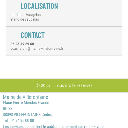
LOCALISATION
Jardin de Vaugelas
étang de vaugelas
CONTACT
06 25 39 29 60
ccas.jardin@mairie-villefontaine.fr
Ⓒ 2025 – Tous droits réservés
Mairie de Villefontaine
Place Pierre Mendès France
BP 88
38093 VILLEFONTAINE Cedex
Tél : 04 74 96 00 00
Les services accueillent le public uniquement sur rendez-vous.