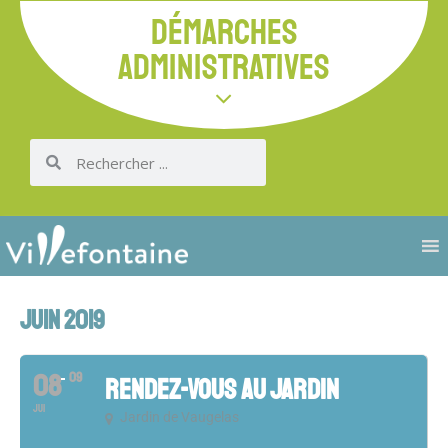
DÉMARCHES
ADMINISTRATIVES
JUIN 2019
08
09
RENDEZ-VOUS AU JARDIN
JUI
Jardin de Vaugelas