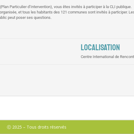
Plan Particulier d’Intervention), vous êtes invités à participer à la CLI publique.
rganisée, et tous les habitants des 121 communes sont invités à participer. Les e
ublic peut poser ses questions.
LOCALISATION
Centre International de Rencont
Ⓒ 2025 – Tous droits réservés