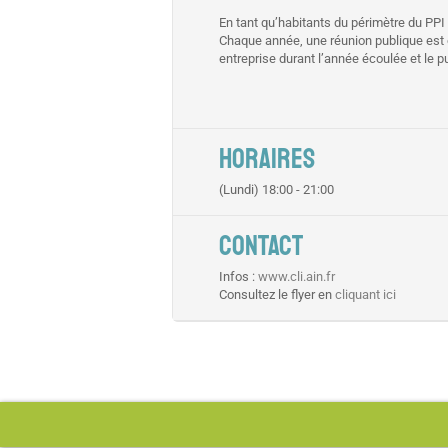
En tant qu’habitants du périmètre du PPI (
Chaque année, une réunion publique est o
entreprise durant l’année écoulée et le p
HORAIRES
(Lundi) 18:00 - 21:00
CONTACT
Infos :
www.cli.ain.fr
Consultez le flyer en
cliquant ici