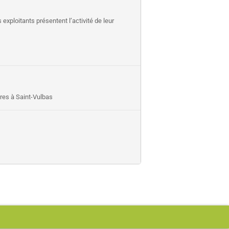
xploitants présentent l’activité de leur
res à Saint-Vulbas