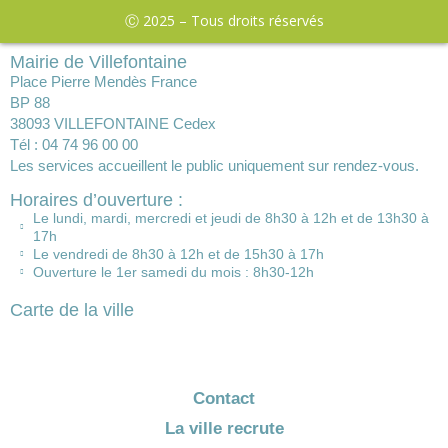
Ⓒ 2025 – Tous droits réservés
Mairie de Villefontaine
Place Pierre Mendès France
BP 88
38093 VILLEFONTAINE Cedex
Tél : 04 74 96 00 00
Les services accueillent le public uniquement sur rendez-vous.
Horaires d’ouverture :
Le lundi, mardi, mercredi et jeudi de 8h30 à 12h et de 13h30 à
17h
Le vendredi de 8h30 à 12h et de 15h30 à 17h
Ouverture le 1er samedi du mois : 8h30-12h
Carte de la ville
Contact
La ville recrute