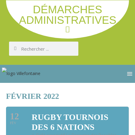
DÉMARCHES
ADMINISTRATIVES
FÉVRIER 2022
12
RUGBY TOURNOIS
FÉV
DES 6 NATIONS