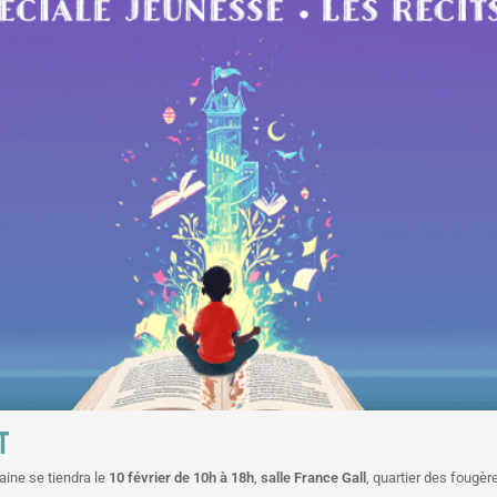
T
taine se tiendra le
10 février de 10h à 18h
,
salle France Gall
, quartier des fougèr