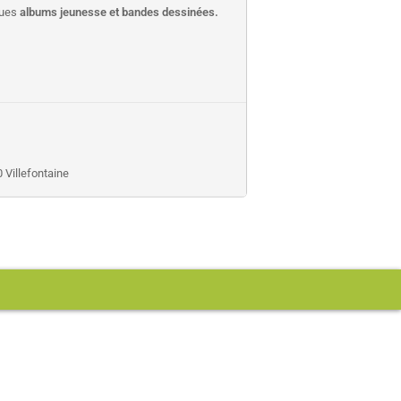
ques
albums jeunesse et bandes dessinées.
 Villefontaine