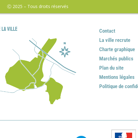
Ⓒ 2025 – Tous droits réservés
 la ville
Contact
La ville recrute
Charte graphique
Marchés publics
Plan du site
Mentions légales
Politique de confid