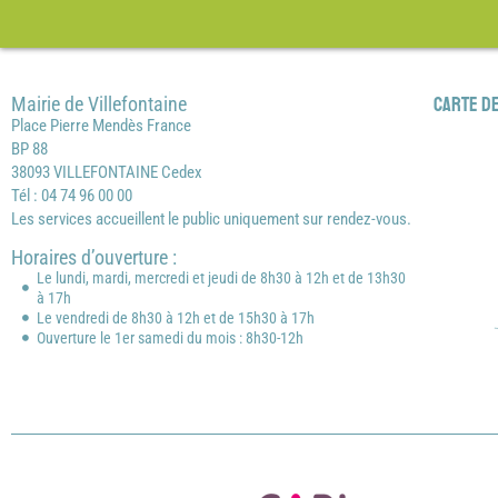
Mairie de Villefontaine
Carte de
Place Pierre Mendès France
BP 88
38093 VILLEFONTAINE Cedex
Tél : 04 74 96 00 00
Les services accueillent le public uniquement sur rendez-vous.
Horaires d’ouverture :
Le lundi, mardi, mercredi et jeudi de 8h30 à 12h et de 13h30
à 17h
Le vendredi de 8h30 à 12h et de 15h30 à 17h
Ouverture le 1er samedi du mois : 8h30-12h