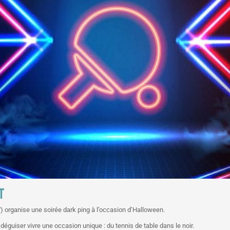
T
) organise une soirée dark ping à l’occasion d’Halloween.
 déguiser vivre une occasion unique : du tennis de table dans le noir.