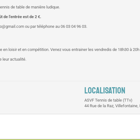
tennis de table de manière ludique.
ût de l’entrée est de 2 €.
sso@gmail.com ou par téléphone au 06 03 04 96 03.
ue en loisir et en compétition. Venez vous entrainer les vendredis de 18h30 à 20
 leur actualité.
LOCALISATION
ASVF Tennis de table (TTv)
44 Rue de la Raz, Villefontaine,