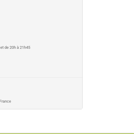
h et de 20h à 21h45
 France