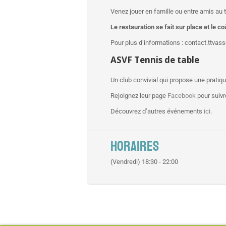
Venez jouer en famille ou entre amis au 
Le restauration se fait sur place et le co
Pour plus d’informations : contact.ttva
ASVF Tennis de table
Un club convivial qui propose une pratiq
Rejoignez leur page
Facebook
pour suivre
Découvrez d’autres événements
ici
.
HORAIRES
(Vendredi) 18:30 - 22:00