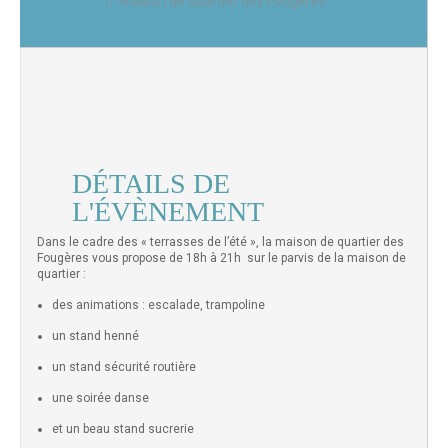
Maison de quartier des Fougères
DÉTAILS DE
L'ÉVÈNEMENT
Dans le cadre des « terrasses de l’été », la maison de quartier des
Fougères vous propose de 18h à 21h sur le parvis de la maison de
quartier :
des animations : escalade, trampoline
un stand henné
un stand sécurité routière
une soirée danse
et un beau stand sucrerie