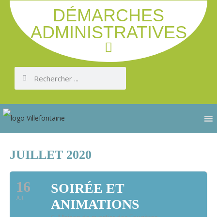
DÉMARCHES
ADMINISTRATIVES
JUILLET 2020
16
SOIRÉE ET
JUI
ANIMATIONS