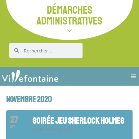
DÉMARCHES
ADMINISTRATIVES
NOVEMBRE 2020
27
SOIRÉE JEU SHERLOCK HOLMES
NOV
Médiathèque CAPI