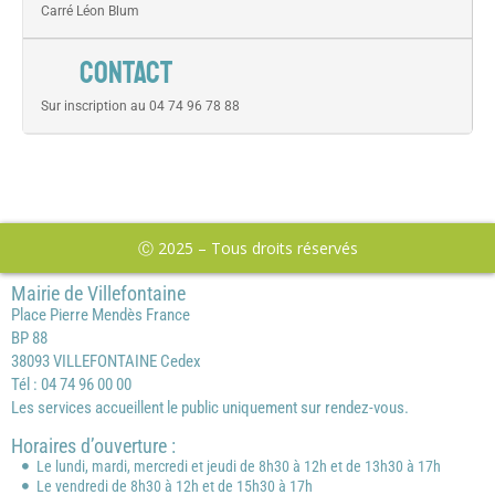
Carré Léon Blum
CONTACT
Sur inscription au 04 74 96 78 88
Ⓒ 2025 – Tous droits réservés
Mairie de Villefontaine
Place Pierre Mendès France
BP 88
38093 VILLEFONTAINE Cedex
Tél : 04 74 96 00 00
Les services accueillent le public uniquement sur rendez-vous.
Horaires d’ouverture :
Le lundi, mardi, mercredi et jeudi de 8h30 à 12h et de 13h30 à 17h
Le vendredi de 8h30 à 12h et de 15h30 à 17h