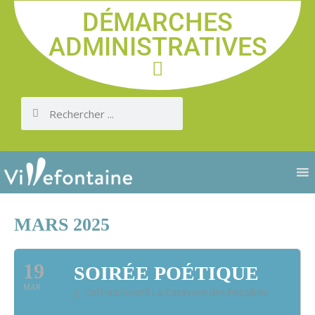
DÉMARCHES
ADMINISTRATIVES
MARS 2025
19
SOIRÉE POÉTIQUE
MAR
Café associatif La Caravane des Possibles