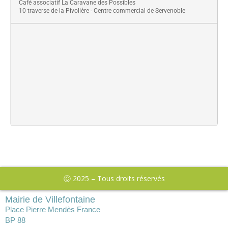
Café associatif La Caravane des Possibles
10 traverse de la Pivolière - Centre commercial de Servenoble
Ⓒ 2025 – Tous droits réservés
Mairie de Villefontaine
Place Pierre Mendès France
BP 88