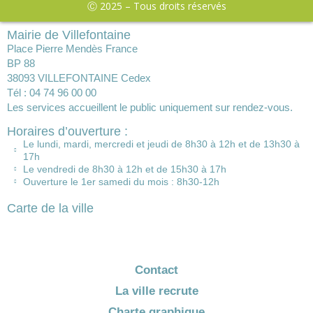
Ⓒ 2025 – Tous droits réservés
Mairie de Villefontaine
Place Pierre Mendès France
BP 88
38093 VILLEFONTAINE Cedex
Tél : 04 74 96 00 00
Les services accueillent le public uniquement sur rendez-vous.
Horaires d’ouverture :
Le lundi, mardi, mercredi et jeudi de 8h30 à 12h et de 13h30 à
17h
Le vendredi de 8h30 à 12h et de 15h30 à 17h
Ouverture le 1er samedi du mois : 8h30-12h
Carte de la ville
Contact
La ville recrute
Charte graphique