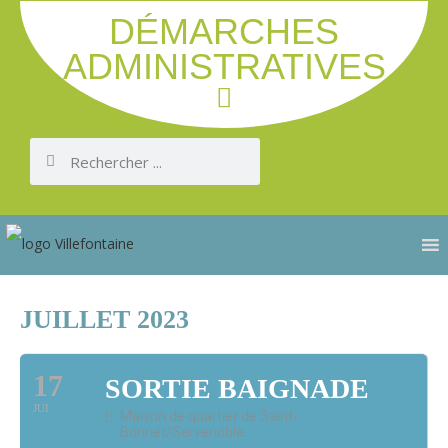
DÉMARCHES
ADMINISTRATIVES
JUILLET 2023
17
SORTIE BAIGNADE
JUI
Maison de quartier de Saint-
Bonnet/Servenoble