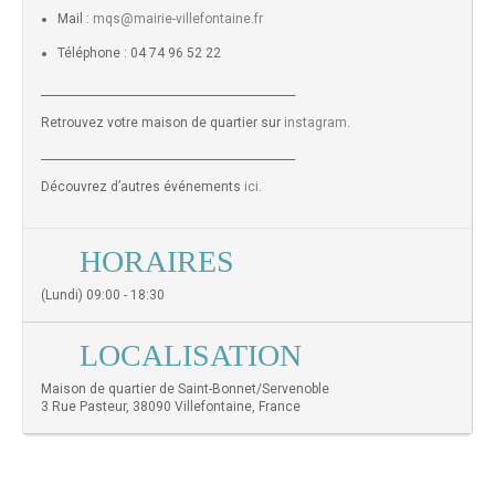
Mail :
mqs@mairie-villefontaine.fr
Téléphone : 04 74 96 52 22
______________________________________________
Retrouvez votre maison de quartier sur
instagram
.
______________________________________________
Découvrez d’autres événements
ici
.
HORAIRES
(Lundi) 09:00 - 18:30
LOCALISATION
Maison de quartier de Saint-Bonnet/Servenoble
3 Rue Pasteur, 38090 Villefontaine, France