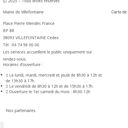
Ⓒ 2025 – Tous droits réservés
Mairie de Villefontaine
Carte de l
Place Pierre Mendès France
BP 88
38093 VILLEFONTAINE Cedex
Tél : 04 74 96 00 00
Les services accueillent le public uniquement sur
rendez-vous.
Horaires d’ouverture :
Le lundi, mardi, mercredi et jeudi de 8h30 à 12h et
de 13h30 à 17h
Le vendredi de 8h30 à 12h et de 15h30 à 17h
Ouverture le 1er samedi du mois : 8h30-12h
Nos partenaires