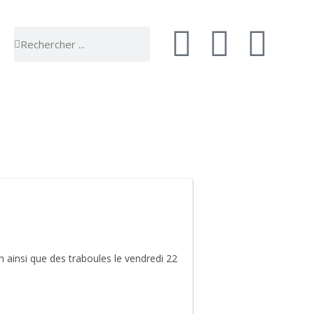
 vie
Sortir & bouger
 ainsi que des traboules le vendredi 22